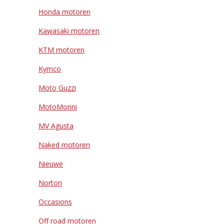
Honda motoren
Kawasaki motoren
KTM motoren
Kymco
Moto Guzzi
MotoMorini
MV Agusta
Naked motoren
Nieuwe
Norton
Occasions
Off road motoren