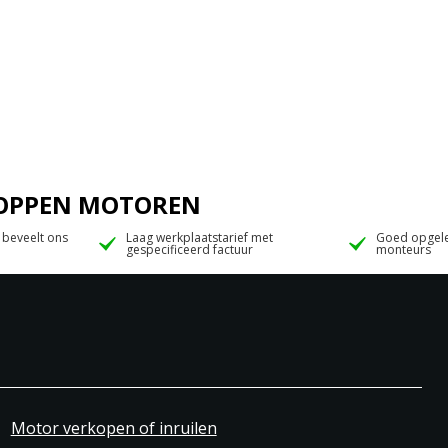
 JOPPEN MOTOREN
 beveelt ons
Laag werkplaatstarief met
Goed opgele
gespecificeerd factuur
monteurs
Motor verkopen of inruilen