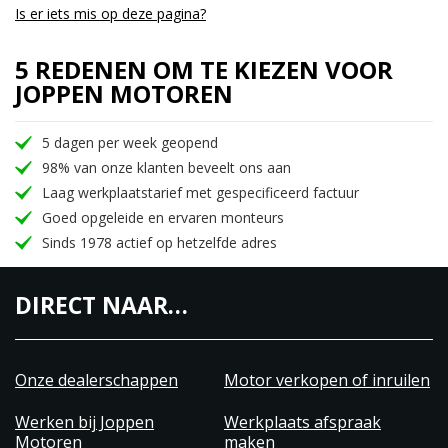
Is er iets mis op deze pagina?
5 REDENEN OM TE KIEZEN VOOR
JOPPEN MOTOREN
5 dagen per week geopend
98% van onze klanten beveelt ons aan
Laag werkplaatstarief met gespecificeerd factuur
Goed opgeleide en ervaren monteurs
Sinds 1978 actief op hetzelfde adres
DIRECT NAAR…
Onze dealerschappen
Motor verkopen of inruilen
Werken bij Joppen
Werkplaats afspraak
Motoren
maken