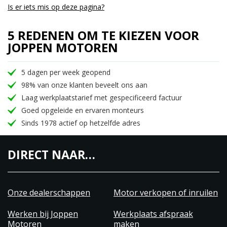
Is er iets mis op deze pagina?
5 REDENEN OM TE KIEZEN VOOR
JOPPEN MOTOREN
5 dagen per week geopend
98% van onze klanten beveelt ons aan
Laag werkplaatstarief met gespecificeerd factuur
Goed opgeleide en ervaren monteurs
Sinds 1978 actief op hetzelfde adres
DIRECT NAAR…
Onze dealerschappen
Motor verkopen of inruilen
Werken bij Joppen
Werkplaats afspraak
Motoren
maken