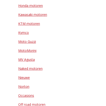
Honda motoren
Kawasaki motoren
KTM motoren
Kymco
Moto Guzzi
MotoMorini
MV Agusta
Naked motoren
Nieuwe
Norton
Occasions
Off road motoren