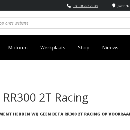
+31 40 206 20 33
JOPPEN 
Motoren
Werkplaats
Shop
Nieuws
 RR300 2T Racing
MENT HEBBEN WIJ GEEN BETA RR300 2T RACING OP VOORRAA