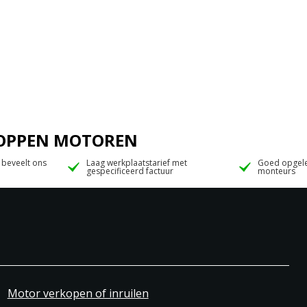
 JOPPEN MOTOREN
 beveelt ons
Laag werkplaatstarief met
Goed opgele
gespecificeerd factuur
monteurs
Motor verkopen of inruilen