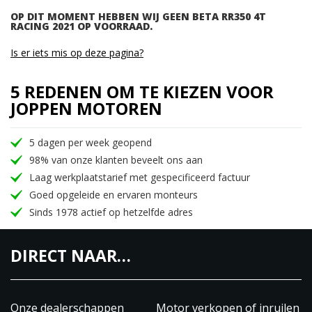
OP DIT MOMENT HEBBEN WIJ GEEN BETA RR350 4T
RACING 2021 OP VOORRAAD.
Is er iets mis op deze pagina?
5 REDENEN OM TE KIEZEN VOOR
JOPPEN MOTOREN
5 dagen per week geopend
98% van onze klanten beveelt ons aan
Laag werkplaatstarief met gespecificeerd factuur
Goed opgeleide en ervaren monteurs
Sinds 1978 actief op hetzelfde adres
DIRECT NAAR…
Onze dealerschappen
Motor verkopen of inruilen