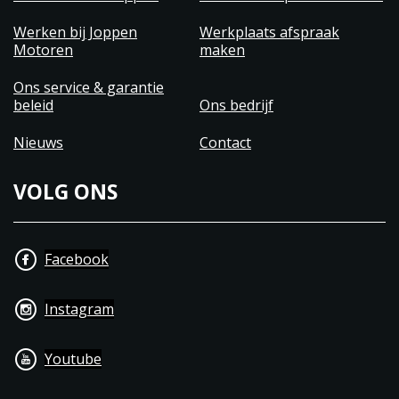
Werken bij Joppen
Werkplaats afspraak
Motoren
maken
Ons service & garantie
beleid
Ons bedrijf
Nieuws
Contact
VOLG ONS
Facebook
Instagram
Youtube