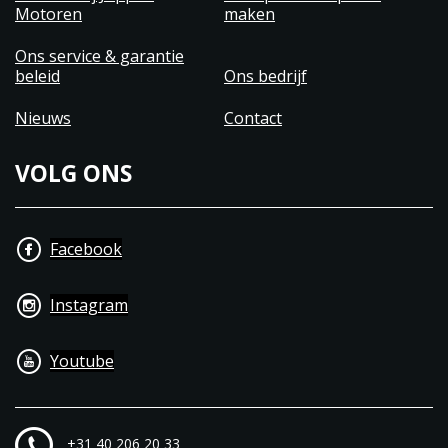
Motoren
maken
Ons service & garantie
beleid
Ons bedrijf
Nieuws
Contact
VOLG ONS
Facebook
Instagram
Youtube
+31 40 206 20 33