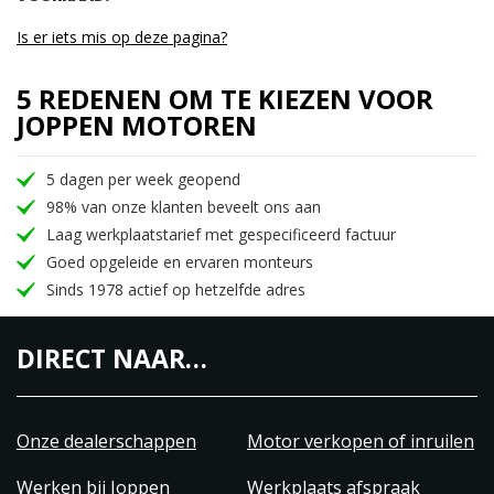
Is er iets mis op deze pagina?
5 REDENEN OM TE KIEZEN VOOR
JOPPEN MOTOREN
5 dagen per week geopend
98% van onze klanten beveelt ons aan
Laag werkplaatstarief met gespecificeerd factuur
Goed opgeleide en ervaren monteurs
Sinds 1978 actief op hetzelfde adres
DIRECT NAAR…
Onze dealerschappen
Motor verkopen of inruilen
Werken bij Joppen
Werkplaats afspraak