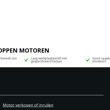
 JOPPEN MOTOREN
 beveelt ons
Laag werkplaatstarief met
Goed opgele
gespecificeerd factuur
monteurs
Motor verkopen of inruilen