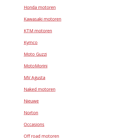
Honda motoren
Kawasaki motoren
KTM motoren
Kymco
Moto Guzzi
MotoMorini
MV Agusta
Naked motoren
Nieuwe
Norton
Occasions
Off road motoren