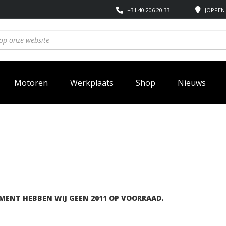
+31 40 206 20 33
JOPPEN 
Motoren
Werkplaats
Shop
Nieuws
1
MENT HEBBEN WIJ GEEN 2011 OP VOORRAAD.