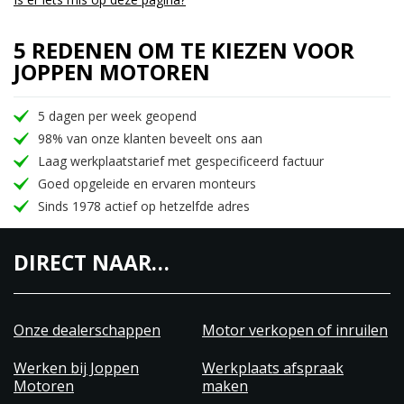
5 REDENEN OM TE KIEZEN VOOR
JOPPEN MOTOREN
5 dagen per week geopend
98% van onze klanten beveelt ons aan
Laag werkplaatstarief met gespecificeerd factuur
Goed opgeleide en ervaren monteurs
Sinds 1978 actief op hetzelfde adres
DIRECT NAAR…
Onze dealerschappen
Motor verkopen of inruilen
Werken bij Joppen
Werkplaats afspraak
Motoren
maken