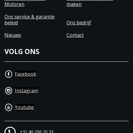
Motoren
maken
Ons service & garantie
beleid
Ons bedrijf
Nieuws
Contact
VOLG ONS
Facebook
Instagram
Youtube
+31 40 206 20 33