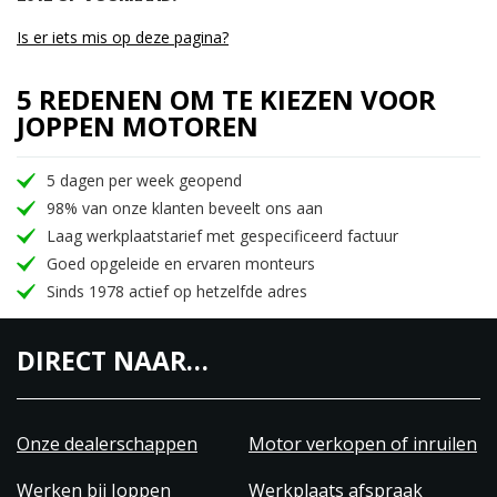
Is er iets mis op deze pagina?
5 REDENEN OM TE KIEZEN VOOR
JOPPEN MOTOREN
5 dagen per week geopend
98% van onze klanten beveelt ons aan
Laag werkplaatstarief met gespecificeerd factuur
Goed opgeleide en ervaren monteurs
Sinds 1978 actief op hetzelfde adres
DIRECT NAAR…
Onze dealerschappen
Motor verkopen of inruilen
Werken bij Joppen
Werkplaats afspraak