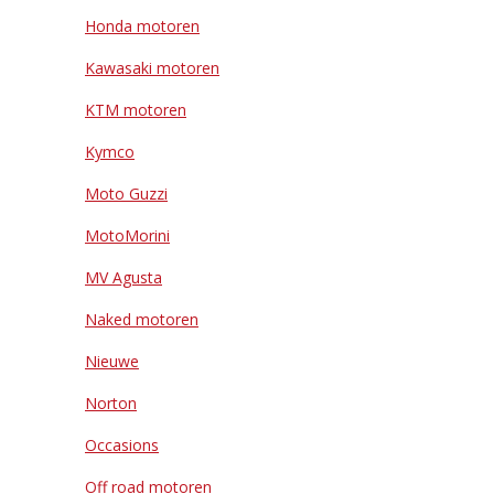
Honda motoren
Kawasaki motoren
KTM motoren
Kymco
Moto Guzzi
MotoMorini
MV Agusta
Naked motoren
Nieuwe
Norton
Occasions
Off road motoren