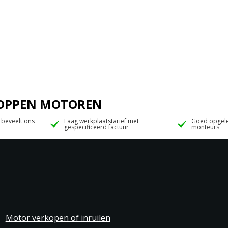
 JOPPEN MOTOREN
 beveelt ons
Laag werkplaatstarief met
Goed opgele
gespecificeerd factuur
monteurs
Motor verkopen of inruilen