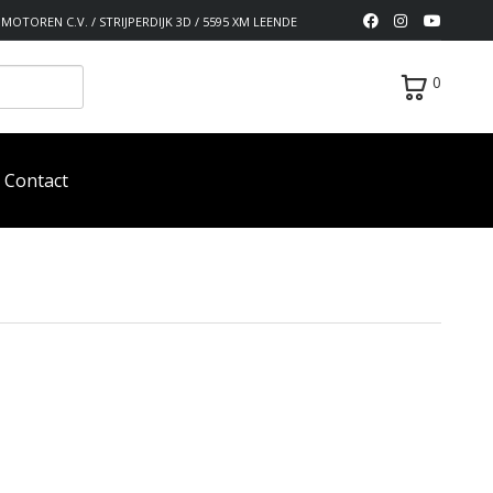
MOTOREN C.V. / STRIJPERDIJK 3D / 5595 XM LEENDE
0
Contact