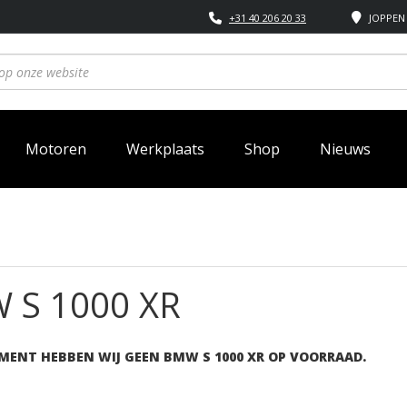
+31 40 206 20 33
JOPPEN 
Motoren
Werkplaats
Shop
Nieuws
 S 1000 XR
MENT HEBBEN WIJ GEEN BMW S 1000 XR OP VOORRAAD.