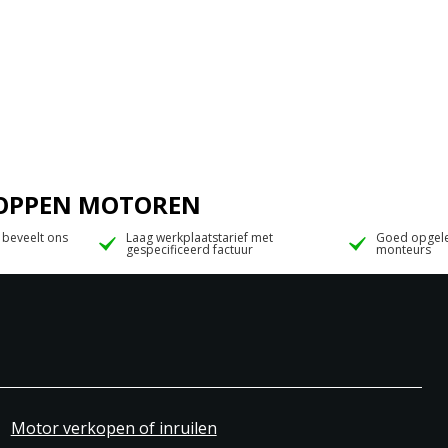
 JOPPEN MOTOREN
 beveelt ons
Laag werkplaatstarief met
Goed opgele
gespecificeerd factuur
monteurs
Motor verkopen of inruilen