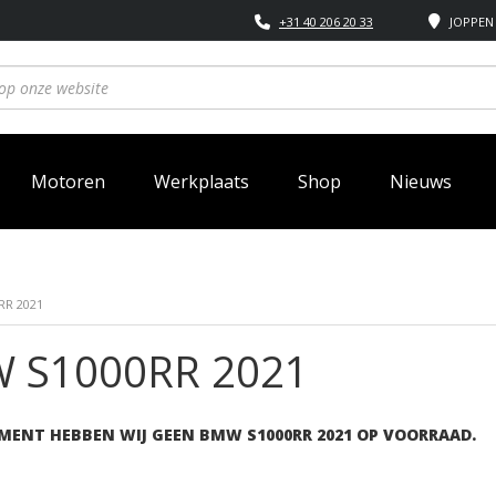
+31 40 206 20 33
JOPPEN 
Motoren
Werkplaats
Shop
Nieuws
RR 2021
 S1000RR 2021
MENT HEBBEN WIJ GEEN BMW S1000RR 2021 OP VOORRAAD.