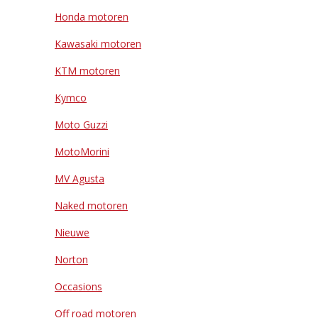
Honda motoren
Kawasaki motoren
KTM motoren
Kymco
Moto Guzzi
MotoMorini
MV Agusta
Naked motoren
Nieuwe
Norton
Occasions
Off road motoren