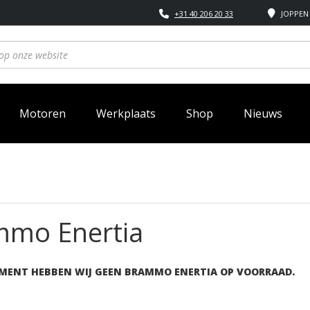
+31 40 206 20 33
JOPPEN 
Motoren
Werkplaats
Shop
Nieuws
mmo Enertia
MENT HEBBEN WIJ GEEN BRAMMO ENERTIA OP VOORRAAD.