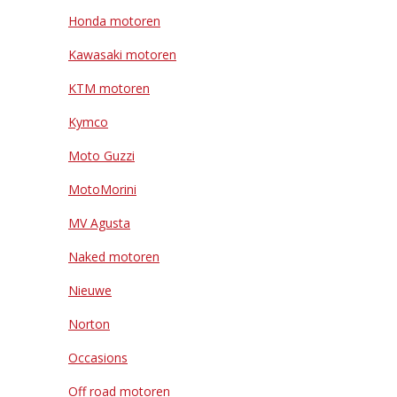
Honda motoren
Kawasaki motoren
KTM motoren
Kymco
Moto Guzzi
MotoMorini
MV Agusta
Naked motoren
Nieuwe
Norton
Occasions
Off road motoren