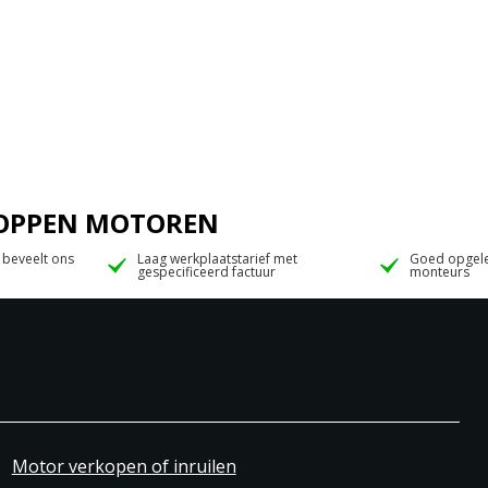
 JOPPEN MOTOREN
 beveelt ons
Laag werkplaatstarief met
Goed opgele
gespecificeerd factuur
monteurs
Motor verkopen of inruilen