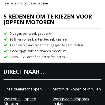
Is er iets mis op deze pagina?
5 REDENEN OM TE KIEZEN VOOR
JOPPEN MOTOREN
5 dagen per week geopend
98% van onze klanten beveelt ons aan
Laag werkplaatstarief met gespecificeerd factuur
Goed opgeleide en ervaren monteurs
Sinds 1978 actief op hetzelfde adres
DIRECT NAAR…
Onze dealerschappen
Motor verkopen of inruilen
Werken bij Joppen
Werkplaats afspraak
Motoren
maken