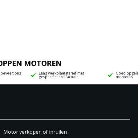
 JOPPEN MOTOREN
 beveelt ons
Laag werkplaatstarief met
Goed opgele
gespecificeerd factuur
monteurs
Motor verkopen of inruilen