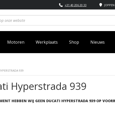
+31 40 206 20 33
JOPPEN 
Motoren
Werkplaats
Shop
Nieuws
HYPERSTRADA 939
ti Hyperstrada 939
MENT HEBBEN WIJ GEEN DUCATI HYPERSTRADA 939 OP VOOR