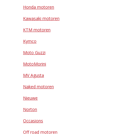
Honda motoren
Kawasaki motoren
KTM motoren
Kymco
Moto Guzzi
MotoMorini
MV Agusta
Naked motoren
Nieuwe
Norton
Occasions
Off road motoren