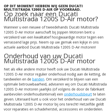
OP DIT MOMENT HEBBEN WIJ GEEN DUCATI
MULTISTRADA 1200S D-AIR OP VOORRAAD.
Op zoek naar een Ducati
Multistrada 1200S D-Air motor?
Wanneer u een nieuwe of tweedehands Ducati Multistrada
1200S D-Air motor aanschaft bij Joppen Motoren bent u
verzekerd van een kwalitatief hoogwaardige motor tegen een
verrassend lage prijs. Neem op uw gemak een kijkje in ons
actuele aanbod Ducati Multistrada 1200S D-Air motoren!
Onderhoud van uw Ducati
Multistrada 1200S D-Air motor
Net als elke andere motor heeft ook uw Ducati Multistrada
1200S D-Air motor regulier onderhoud nodig aan de ketting, de
tandwielen en de
banden
. Om verzekerd te blijven van een
optimale betrouwbaarheid, adviseren wij om Ducati Multistrada
1200S D-Air motoren jaarlijks (of volgens de door de fabrikant
aanbevolen onderhoudsinterval) een
onderhoudsbeurt
te laten
geven. Uiteraard kunt u ook voor het onderhoud van uw Ducati
Multistrada 1200S D-Air motor bij ons terecht! Hetzelfde geldt
voor reparaties en schadeherstel, accessoires en onderdelen.