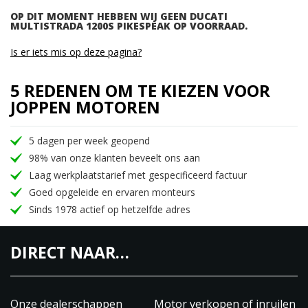
OP DIT MOMENT HEBBEN WIJ GEEN DUCATI
MULTISTRADA 1200S PIKESPEAK OP VOORRAAD.
Is er iets mis op deze pagina?
5 REDENEN OM TE KIEZEN VOOR
JOPPEN MOTOREN
5 dagen per week geopend
98% van onze klanten beveelt ons aan
Laag werkplaatstarief met gespecificeerd factuur
Goed opgeleide en ervaren monteurs
Sinds 1978 actief op hetzelfde adres
DIRECT NAAR…
Onze dealerschappen
Motor verkopen of inruilen