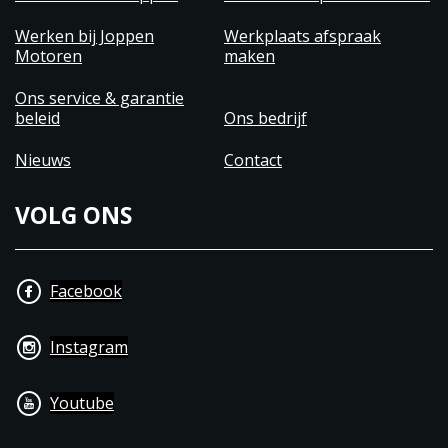
Werken bij Joppen
Werkplaats afspraak
Motoren
maken
Ons service & garantie
beleid
Ons bedrijf
Nieuws
Contact
VOLG ONS
Facebook
Instagram
Youtube