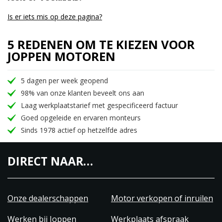
Is er iets mis op deze pagina?
5 REDENEN OM TE KIEZEN VOOR
JOPPEN MOTOREN
5 dagen per week geopend
98% van onze klanten beveelt ons aan
Laag werkplaatstarief met gespecificeerd factuur
Goed opgeleide en ervaren monteurs
Sinds 1978 actief op hetzelfde adres
DIRECT NAAR…
Onze dealerschappen
Motor verkopen of inruilen
Werken bij Joppen
Werkplaats afspraak