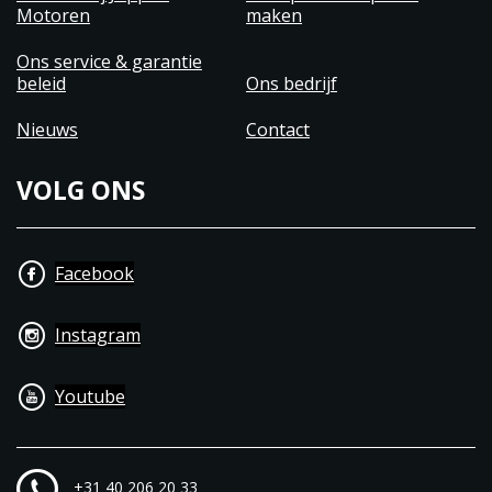
Motoren
maken
Ons service & garantie
beleid
Ons bedrijf
Nieuws
Contact
VOLG ONS
Facebook
Instagram
Youtube
+31 40 206 20 33