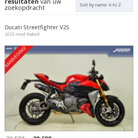
resultaten
van uw
Sort by name: A to Z
zoekopdracht
Ducati Streetfighter V2S
2025 rood Naked
AANBIEDING!