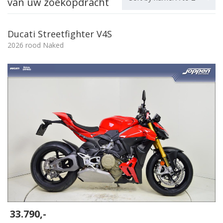
van uw zoekopdracht
Ducati Streetfighter V4S
2026 rood Naked
33.790,-