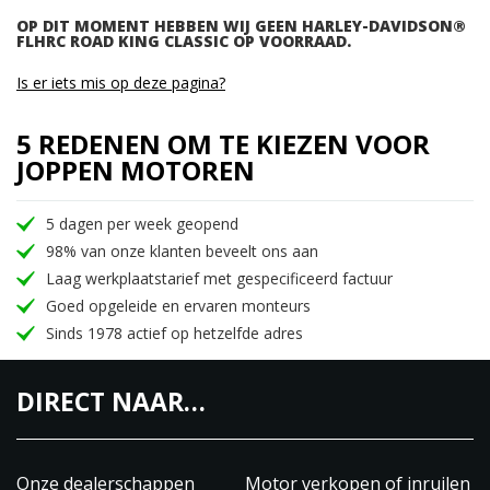
OP DIT MOMENT HEBBEN WIJ GEEN HARLEY-DAVIDSON®
FLHRC ROAD KING CLASSIC OP VOORRAAD.
Is er iets mis op deze pagina?
5 REDENEN OM TE KIEZEN VOOR
JOPPEN MOTOREN
5 dagen per week geopend
98% van onze klanten beveelt ons aan
Laag werkplaatstarief met gespecificeerd factuur
Goed opgeleide en ervaren monteurs
Sinds 1978 actief op hetzelfde adres
DIRECT NAAR…
Onze dealerschappen
Motor verkopen of inruilen