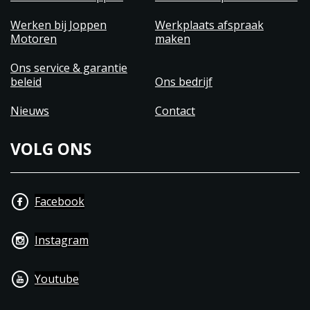
Werken bij Joppen
Werkplaats afspraak
Motoren
maken
Ons service & garantie
beleid
Ons bedrijf
Nieuws
Contact
VOLG ONS
Facebook
Instagram
Youtube