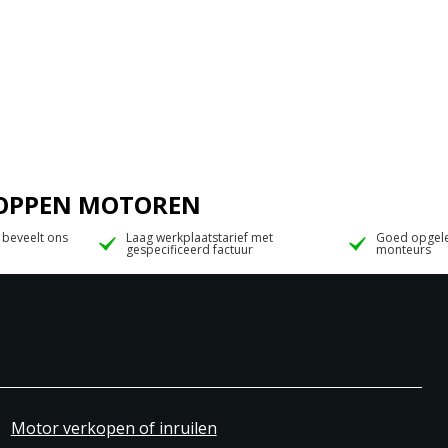
 JOPPEN MOTOREN
 beveelt ons
Laag werkplaatstarief met
Goed opgele
gespecificeerd factuur
monteurs
Motor verkopen of inruilen