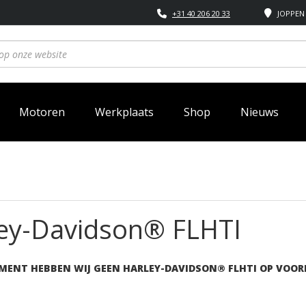
+31 40 206 20 33
JOPPEN 
Motoren
Werkplaats
Shop
Nieuws
ey-Davidson® FLHTI
MENT HEBBEN WIJ GEEN HARLEY-DAVIDSON® FLHTI OP VOOR