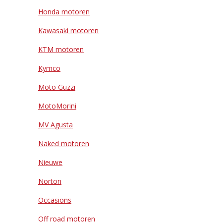
Honda motoren
Kawasaki motoren
KTM motoren
Kymco
Moto Guzzi
MotoMorini
MV Agusta
Naked motoren
Nieuwe
Norton
Occasions
Off road motoren