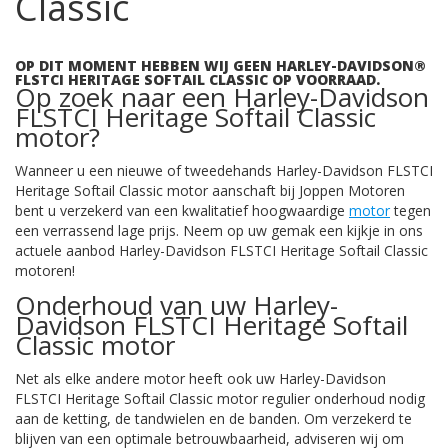
Classic
OP DIT MOMENT HEBBEN WIJ GEEN HARLEY-DAVIDSON®
FLSTCI HERITAGE SOFTAIL CLASSIC OP VOORRAAD.
Op zoek naar een Harley-Davidson
FLSTCI Heritage Softail Classic
motor?
Wanneer u een nieuwe of tweedehands Harley-Davidson FLSTCI
Heritage Softail Classic motor aanschaft bij Joppen Motoren
bent u verzekerd van een kwalitatief hoogwaardige
motor
tegen
een verrassend lage prijs. Neem op uw gemak een kijkje in ons
actuele aanbod Harley-Davidson FLSTCI Heritage Softail Classic
motoren!
Onderhoud van uw Harley-
Davidson FLSTCI Heritage Softail
Classic motor
Net als elke andere motor heeft ook uw Harley-Davidson
FLSTCI Heritage Softail Classic motor regulier onderhoud nodig
aan de ketting, de tandwielen en de banden. Om verzekerd te
blijven van een optimale betrouwbaarheid, adviseren wij om