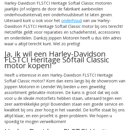
Harley-Davidson FLSTCI Heritage Softail Classic motoren
jaarlijks (of volgens de door de fabrikant aanbevolen
onderhoudsinterval) een onderhoudsbeurt te laten geven.
Uiteraard kunt u ook voor het
onderhoud
van uw Harley-
Davidson FLSTCI Heritage Softail Classic motor bij ons terecht!
Hetzelfde geldt voor reparaties en schadeherstel, accessoires
en onderdelen. Dankzij Joppen Motoren heeft u dus één adres
waar u altijd terecht kunt. Wel zo prettig!
Ja, ik wil een Harley-Davidson
FLSTCI Heritage Softail Classic
motor kopen!
Heeft u interesse in een Harley-Davidson FLSTCI Heritage
Softail Classic motor? Kom dan eens langs bij de showroom van
Joppen Motoren in Leende! Wij bieden u een geweldig
assortiment gebruikte motoren. De kans is groot dat wij ook
voor u de ideale motorfiets hebben staan, uiteraard tegen een
zeer aantrekkelijke prijs! Bovendien staan een goede service en
kwaliteit bij ons zeer hoog in het vaandel. De koffie staat bij ons
altijd klaar, en een proefrit is geen probleem. We hopen u
spoedig te mogen verwelkomen!