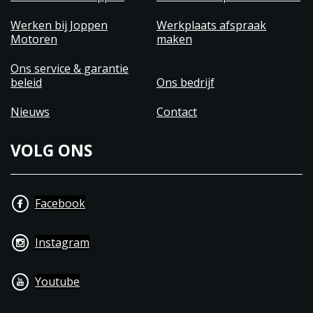
Werken bij Joppen
Werkplaats afspraak
Motoren
maken
Ons service & garantie
beleid
Ons bedrijf
Nieuws
Contact
VOLG ONS
Facebook
Instagram
Youtube