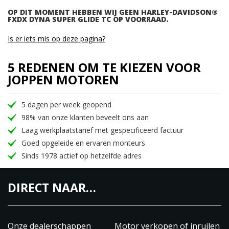
OP DIT MOMENT HEBBEN WIJ GEEN HARLEY-DAVIDSON®
FXDX DYNA SUPER GLIDE TC OP VOORRAAD.
Is er iets mis op deze pagina?
5 REDENEN OM TE KIEZEN VOOR
JOPPEN MOTOREN
5 dagen per week geopend
98% van onze klanten beveelt ons aan
Laag werkplaatstarief met gespecificeerd factuur
Goed opgeleide en ervaren monteurs
Sinds 1978 actief op hetzelfde adres
DIRECT NAAR…
Onze dealerschappen
Motor verkopen of inruilen