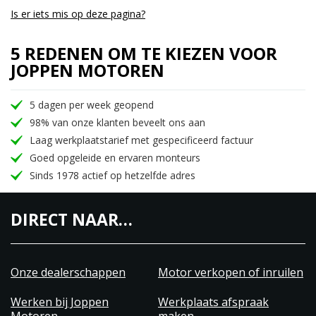
Is er iets mis op deze pagina?
5 REDENEN OM TE KIEZEN VOOR
JOPPEN MOTOREN
5 dagen per week geopend
98% van onze klanten beveelt ons aan
Laag werkplaatstarief met gespecificeerd factuur
Goed opgeleide en ervaren monteurs
Sinds 1978 actief op hetzelfde adres
DIRECT NAAR…
Onze dealerschappen
Motor verkopen of inruilen
Werken bij Joppen
Werkplaats afspraak