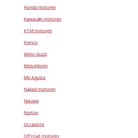
Honda motoren
Kawasaki motoren
KTM motoren
Kymco
Moto Guzzi
MotoMorini
MV Agusta
Naked motoren
Nieuwe
Norton
Occasions
Off road motoren