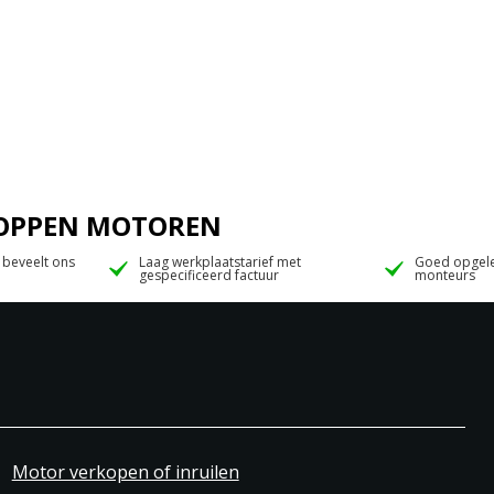
 JOPPEN MOTOREN
 beveelt ons
Laag werkplaatstarief met
Goed opgele
gespecificeerd factuur
monteurs
Motor verkopen of inruilen