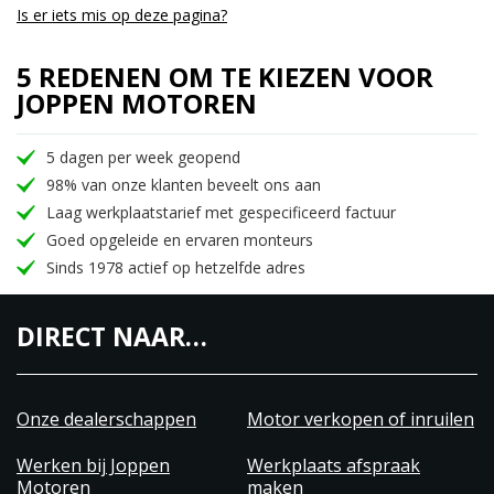
Is er iets mis op deze pagina?
5 REDENEN OM TE KIEZEN VOOR
JOPPEN MOTOREN
5 dagen per week geopend
98% van onze klanten beveelt ons aan
Laag werkplaatstarief met gespecificeerd factuur
Goed opgeleide en ervaren monteurs
Sinds 1978 actief op hetzelfde adres
DIRECT NAAR…
Onze dealerschappen
Motor verkopen of inruilen
Werken bij Joppen
Werkplaats afspraak
Motoren
maken