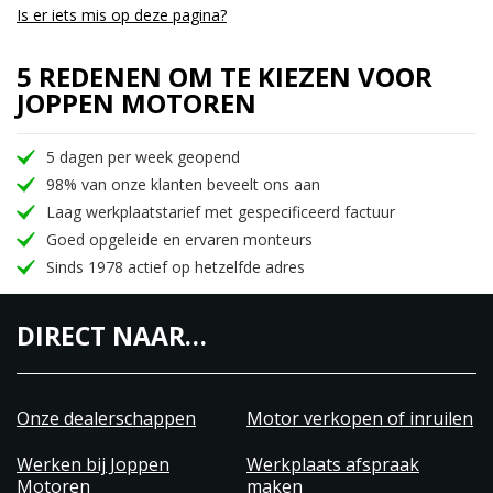
Is er iets mis op deze pagina?
5 REDENEN OM TE KIEZEN VOOR
JOPPEN MOTOREN
5 dagen per week geopend
98% van onze klanten beveelt ons aan
Laag werkplaatstarief met gespecificeerd factuur
Goed opgeleide en ervaren monteurs
Sinds 1978 actief op hetzelfde adres
DIRECT NAAR…
Onze dealerschappen
Motor verkopen of inruilen
Werken bij Joppen
Werkplaats afspraak
Motoren
maken