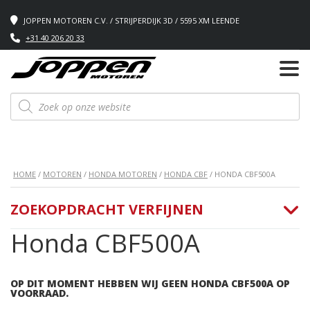
JOPPEN MOTOREN C.V. / STRIJPERDIJK 3D / 5595 XM LEENDE
+31 40 206 20 33
Producten
zoeken
HOME
/
MOTOREN
/
HONDA MOTOREN
/
HONDA CBF
/ HONDA CBF500A
ZOEKOPDRACHT VERFIJNEN
Honda CBF500A
OP DIT MOMENT HEBBEN WIJ GEEN HONDA CBF500A OP
VOORRAAD.