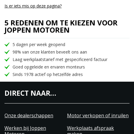
Is er iets mis op deze pagina?
5 REDENEN OM TE KIEZEN VOOR
JOPPEN MOTOREN
5 dagen per week geopend
98% van onze klanten beveelt ons aan
Laag werkplaatstarief met gespecificeerd factuur
Goed opgeleide en ervaren monteurs
Sinds 1978 actief op hetzelfde adres
DIRECT NAAR…
Onze dealerschappen
Motor verkopen of inruilen
Werken bij Joppen
Werkplaats afspraak