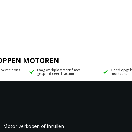
 JOPPEN MOTOREN
 beveelt ons
Laag werkplaatstarief met
Goed opgele
gespecificeerd factuur
monteurs
Motor verkopen of inruilen