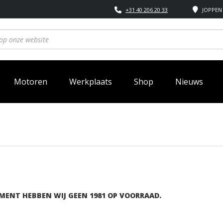
+31 40 206 20 33
JOPPEN 
Motoren
Werkplaats
Shop
Nieuws
1
1
MENT HEBBEN WIJ GEEN 1981 OP VOORRAAD.