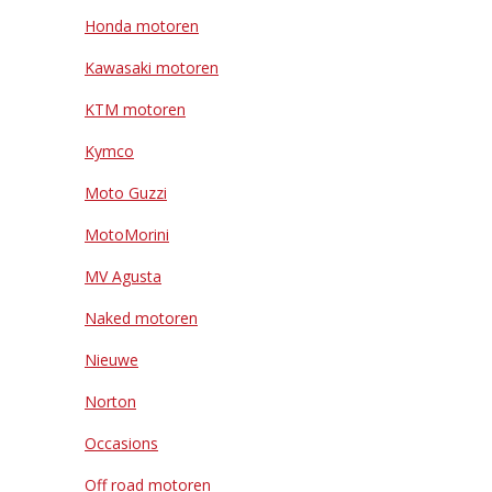
Honda motoren
Kawasaki motoren
KTM motoren
Kymco
Moto Guzzi
MotoMorini
MV Agusta
Naked motoren
Nieuwe
Norton
Occasions
Off road motoren