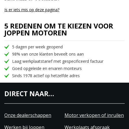
Is er iets mis op deze pagina?
5 REDENEN OM TE KIEZEN VOOR
JOPPEN MOTOREN
5 dagen per week geopend
98% van onze klanten beveelt ons aan
Laag werkplaatstarief met gespecificeerd factuur
Goed opgeleide en ervaren monteurs
Sinds 1978 actief op hetzelfde adres
DIRECT NAAR…
Onze dealerschappen
Motor verkopen of inruilen
Werken bij Joppen
Werkplaats afspraak