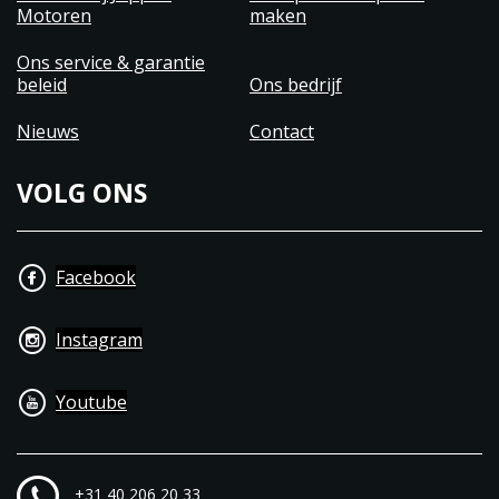
Motoren
maken
Ons service & garantie
beleid
Ons bedrijf
Nieuws
Contact
VOLG ONS
Facebook
Instagram
Youtube
+31 40 206 20 33