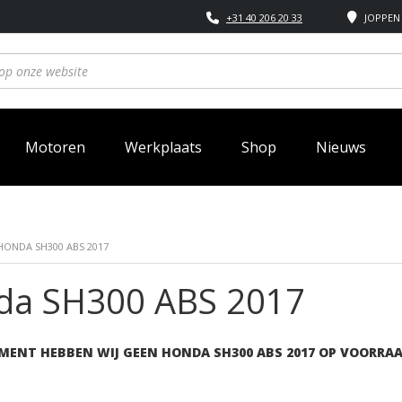
+31 40 206 20 33
JOPPEN 
Motoren
Werkplaats
Shop
Nieuws
HONDA SH300 ABS 2017
da SH300 ABS 2017
MENT HEBBEN WIJ GEEN HONDA SH300 ABS 2017 OP VOORRAA