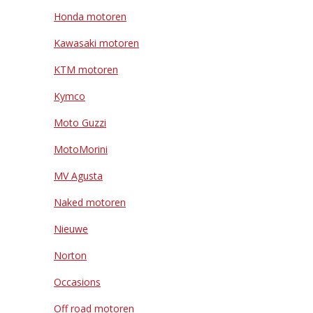
Honda motoren
Kawasaki motoren
KTM motoren
Kymco
Moto Guzzi
MotoMorini
MV Agusta
Naked motoren
Nieuwe
Norton
Occasions
Off road motoren