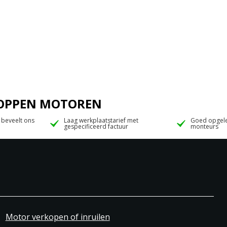
 JOPPEN MOTOREN
 beveelt ons
Laag werkplaatstarief met
Goed opgele
gespecificeerd factuur
monteurs
Motor verkopen of inruilen