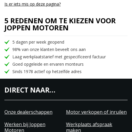
Is er iets mis op deze pagina?
5 REDENEN OM TE KIEZEN VOOR
JOPPEN MOTOREN
5 dagen per week geopend
98% van onze klanten beveelt ons aan
Laag werkplaatstarief met gespecificeerd factuur
Goed opgeleide en ervaren monteurs
Sinds 1978 actief op hetzelfde adres
DIRECT NAAR…
Onze dealerschappen
Motor verkopen of inruilen
Werken bij Joppen
Werkplaats afspraak
Motoren
maken