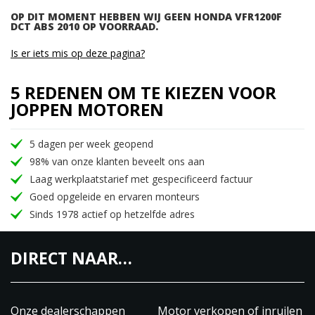
OP DIT MOMENT HEBBEN WIJ GEEN HONDA VFR1200F
DCT ABS 2010 OP VOORRAAD.
Is er iets mis op deze pagina?
5 REDENEN OM TE KIEZEN VOOR
JOPPEN MOTOREN
5 dagen per week geopend
98% van onze klanten beveelt ons aan
Laag werkplaatstarief met gespecificeerd factuur
Goed opgeleide en ervaren monteurs
Sinds 1978 actief op hetzelfde adres
DIRECT NAAR…
Onze dealerschappen
Motor verkopen of inruilen