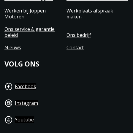
Werken bij Joppen
Werkplaats afspraak
Motoren
maken
Ons service & garantie
beleid
Ons bedrijf
Nieuws
Contact
VOLG ONS
Facebook
Instagram
Youtube