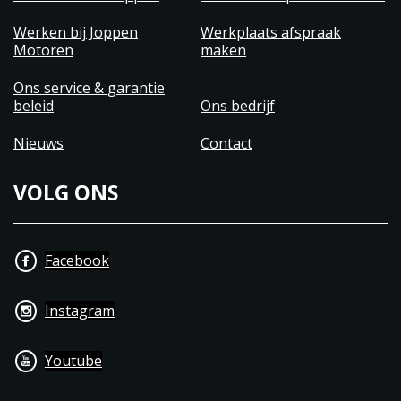
Werken bij Joppen
Werkplaats afspraak
Motoren
maken
Ons service & garantie
beleid
Ons bedrijf
Nieuws
Contact
VOLG ONS
Facebook
Instagram
Youtube