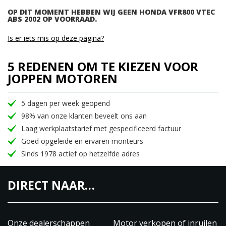
OP DIT MOMENT HEBBEN WIJ GEEN HONDA VFR800 VTEC
ABS 2002 OP VOORRAAD.
Is er iets mis op deze pagina?
5 REDENEN OM TE KIEZEN VOOR
JOPPEN MOTOREN
5 dagen per week geopend
98% van onze klanten beveelt ons aan
Laag werkplaatstarief met gespecificeerd factuur
Goed opgeleide en ervaren monteurs
Sinds 1978 actief op hetzelfde adres
DIRECT NAAR…
Onze dealerschappen
Motor verkopen of inruilen