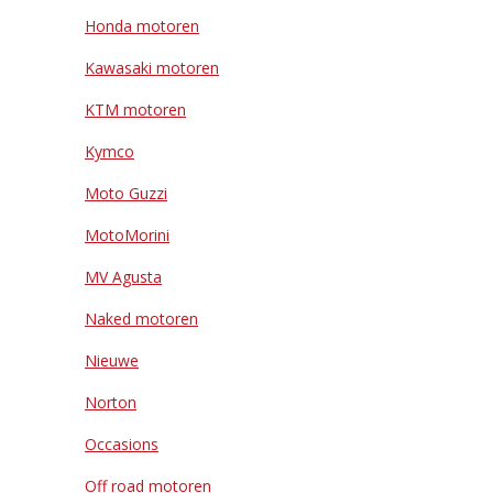
Honda motoren
Kawasaki motoren
KTM motoren
Kymco
Moto Guzzi
MotoMorini
MV Agusta
Naked motoren
Nieuwe
Norton
Occasions
Off road motoren