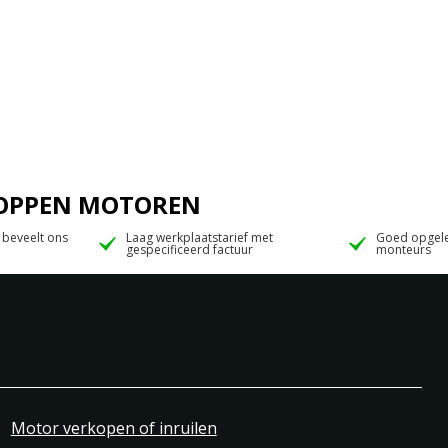
 JOPPEN MOTOREN
 beveelt ons
Laag werkplaatstarief met
Goed opgele
gespecificeerd factuur
monteurs
Motor verkopen of inruilen