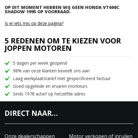
OP DIT MOMENT HEBBEN WIJ GEEN HONDA VT600C
SHADOW 1995 OP VOORRAAD.
Is er iets mis op deze pagina?
5 REDENEN OM TE KIEZEN VOOR
JOPPEN MOTOREN
5 dagen per week geopend
98% van onze klanten beveelt ons aan
Laag werkplaatstarief met gespecificeerd factuur
Goed opgeleide en ervaren monteurs
Sinds 1978 actief op hetzelfde adres
DIRECT NAAR…
Onze dealerschappen
Motor verkopen of inruilen