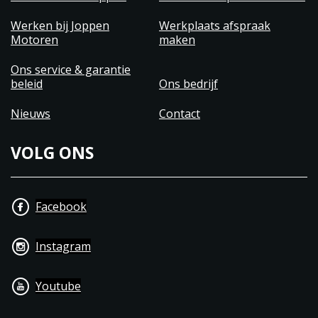
Werken bij Joppen
Werkplaats afspraak
Motoren
maken
Ons service & garantie
beleid
Ons bedrijf
Nieuws
Contact
VOLG ONS
Facebook
Instagram
Youtube