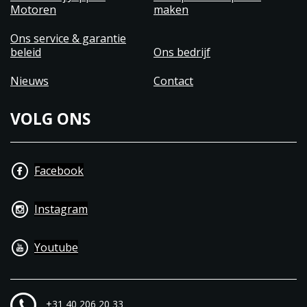
Motoren
maken
Ons service & garantie
beleid
Ons bedrijf
Nieuws
Contact
VOLG ONS
Facebook
Instagram
Youtube
+31 40 206 20 33