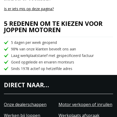
Is er iets mis op deze pagina?
5 REDENEN OM TE KIEZEN VOOR
JOPPEN MOTOREN
5 dagen per week geopend
98% van onze klanten beveelt ons aan
Laag werkplaatstarief met gespecificeerd factuur
Goed opgeleide en ervaren monteurs
Sinds 1978 actief op hetzelfde adres
DIRECT NAAR…
Onze dealerschappen
Motor verkopen of inruilen
Werken bij Joppen
Werkplaats afspraak