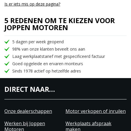
Is er iets mis op deze pagina?
5 REDENEN OM TE KIEZEN VOOR
JOPPEN MOTOREN
5 dagen per week geopend
98% van onze klanten beveelt ons aan
Laag werkplaatstarief met gespecificeerd factuur
Goed opgeleide en ervaren monteurs
Sinds 1978 actief op hetzelfde adres
DIRECT NAAR…
Onze dealerschappen
Motor verkopen of inruilen
Werken bij Joppen
Werkplaats afspraak
Motoren
maken