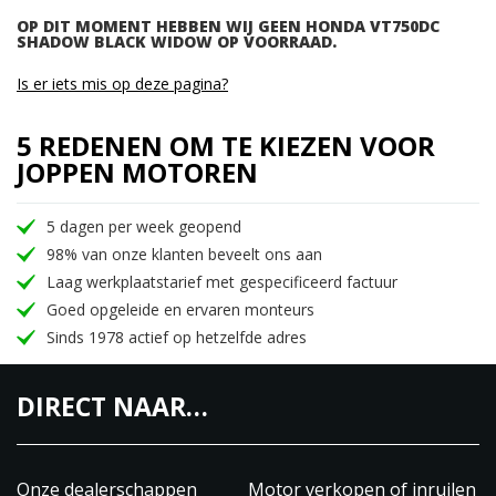
OP DIT MOMENT HEBBEN WIJ GEEN HONDA VT750DC
SHADOW BLACK WIDOW OP VOORRAAD.
Is er iets mis op deze pagina?
5 REDENEN OM TE KIEZEN VOOR
JOPPEN MOTOREN
5 dagen per week geopend
98% van onze klanten beveelt ons aan
Laag werkplaatstarief met gespecificeerd factuur
Goed opgeleide en ervaren monteurs
Sinds 1978 actief op hetzelfde adres
DIRECT NAAR…
Onze dealerschappen
Motor verkopen of inruilen