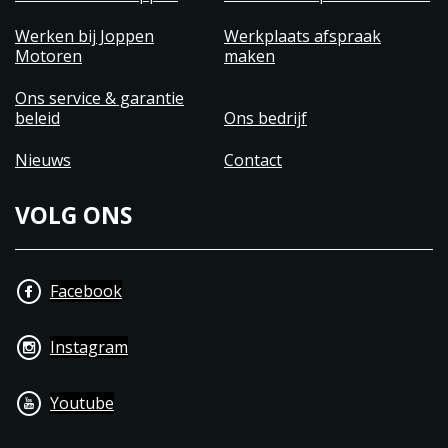
Werken bij Joppen
Werkplaats afspraak
Motoren
maken
Ons service & garantie
beleid
Ons bedrijf
Nieuws
Contact
VOLG ONS
Facebook
Instagram
Youtube