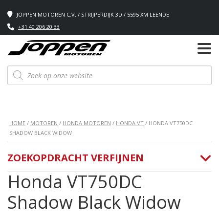
JOPPEN MOTOREN C.V. / STRIJPERDIJK 3D / 5595 XM LEENDE
+31 40 206 20 33
Producten
zoeken
HOME
/
MOTOREN
/
HONDA MOTOREN
/
HONDA VT
/ HONDA VT750DC
SHADOW BLACK WIDOW
ZOEKOPDRACHT VERFIJNEN
Honda VT750DC
Shadow Black Widow