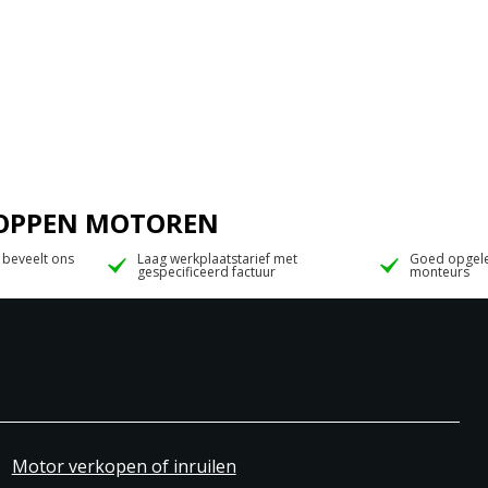
 JOPPEN MOTOREN
 beveelt ons
Laag werkplaatstarief met
Goed opgele
gespecificeerd factuur
monteurs
Motor verkopen of inruilen