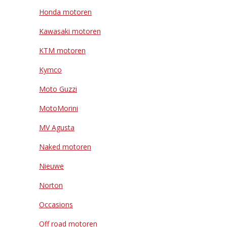
Honda motoren
Kawasaki motoren
KTM motoren
Kymco
Moto Guzzi
MotoMorini
MV Agusta
Naked motoren
Nieuwe
Norton
Occasions
Off road motoren