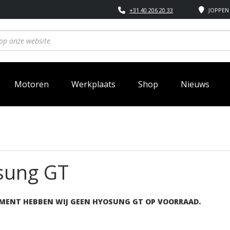
+31 40 206 20 33
JOPPEN 
Motoren
Werkplaats
Shop
Nieuws
sung GT
MENT HEBBEN WIJ GEEN HYOSUNG GT OP VOORRAAD.