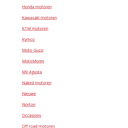
Honda motoren
Kawasaki motoren
KTM motoren
Kymco
Moto Guzzi
MotoMorini
MV Agusta
Naked motoren
Nieuwe
Norton
Occasions
Off road motoren