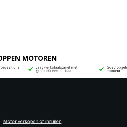
 JOPPEN MOTOREN
 beveelt ons
Laag werkplaatstarief met
Goed opgele
gespecificeerd factuur
monteurs
Motor verkopen of inruilen