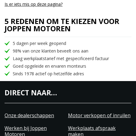
Is er iets mis op deze pagina?
5 REDENEN OM TE KIEZEN VOOR
JOPPEN MOTOREN
5 dagen per week geopend
98% van onze klanten beveelt ons aan
Laag werkplaatstarief met gespecificeerd factuur
Goed opgeleide en ervaren monteurs
Sinds 1978 actief op hetzelfde adres
DIRECT NAAR…
Onze dealerschappen
Motor verkopen of inruilen
Werken bij Joppen
Werkplaats afspraak
Motoren
maken