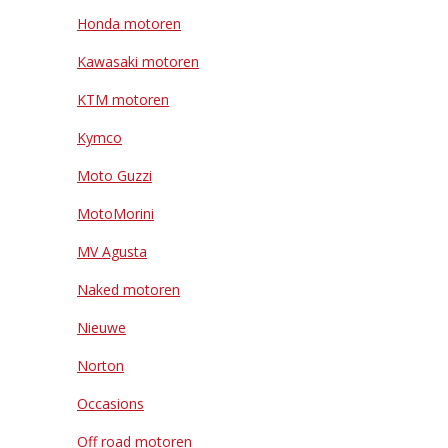
Honda motoren
Kawasaki motoren
KTM motoren
Kymco
Moto Guzzi
MotoMorini
MV Agusta
Naked motoren
Nieuwe
Norton
Occasions
Off road motoren