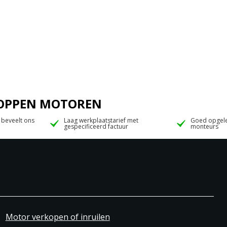
 JOPPEN MOTOREN
 beveelt ons
Laag werkplaatstarief met
Goed opgele
gespecificeerd factuur
monteurs
Motor verkopen of inruilen