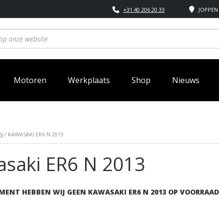
+31 40 206 20 33
JOPPEN 
Motoren
Werkplaats
Shop
Nieuws
N
/ KAWASAKI ER6 N 2013
saki ER6 N 2013
MENT HEBBEN WIJ GEEN KAWASAKI ER6 N 2013 OP VOORRAAD