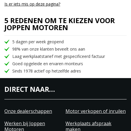
Is er iets mis op deze pagina?
5 REDENEN OM TE KIEZEN VOOR
JOPPEN MOTOREN
5 dagen per week geopend
98% van onze klanten beveelt ons aan
Laag werkplaatstarief met gespecificeerd factuur
Goed opgeleide en ervaren monteurs
Sinds 1978 actief op hetzelfde adres
DIRECT NAAR…
Onze dealerschappen
Motor verkopen of inruilen
Werken bij Joppen
Werkplaats afspraak
Motoren
maken