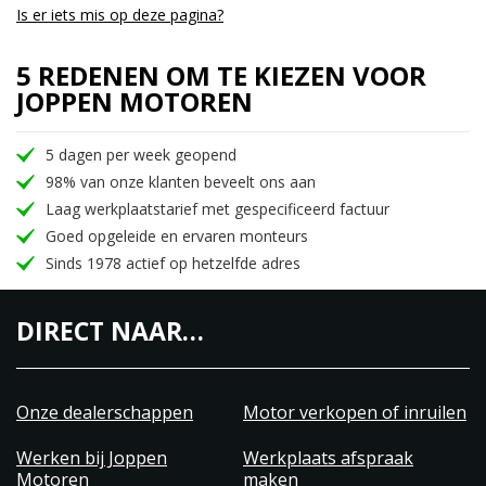
Is er iets mis op deze pagina?
5 REDENEN OM TE KIEZEN VOOR
JOPPEN MOTOREN
5 dagen per week geopend
98% van onze klanten beveelt ons aan
Laag werkplaatstarief met gespecificeerd factuur
Goed opgeleide en ervaren monteurs
Sinds 1978 actief op hetzelfde adres
DIRECT NAAR…
Onze dealerschappen
Motor verkopen of inruilen
Werken bij Joppen
Werkplaats afspraak
Motoren
maken