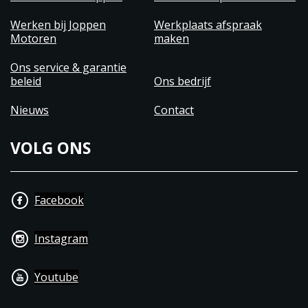
Werken bij Joppen
Werkplaats afspraak
Motoren
maken
Ons service & garantie
beleid
Ons bedrijf
Nieuws
Contact
VOLG ONS
Facebook
Instagram
Youtube