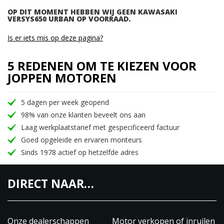
OP DIT MOMENT HEBBEN WIJ GEEN KAWASAKI
VERSYS650 URBAN OP VOORRAAD.
Is er iets mis op deze pagina?
5 REDENEN OM TE KIEZEN VOOR
JOPPEN MOTOREN
5 dagen per week geopend
98% van onze klanten beveelt ons aan
Laag werkplaatstarief met gespecificeerd factuur
Goed opgeleide en ervaren monteurs
Sinds 1978 actief op hetzelfde adres
DIRECT NAAR…
Onze dealerschappen
Motor verkopen of inruilen