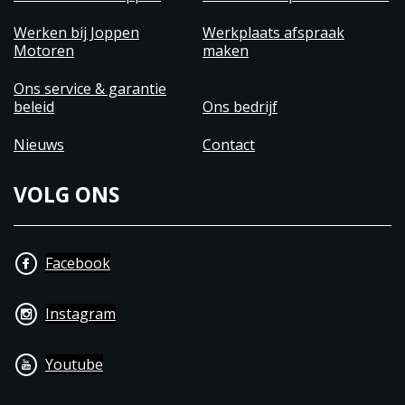
Werken bij Joppen
Werkplaats afspraak
Motoren
maken
Ons service & garantie
beleid
Ons bedrijf
Nieuws
Contact
VOLG ONS
Facebook
Instagram
Youtube