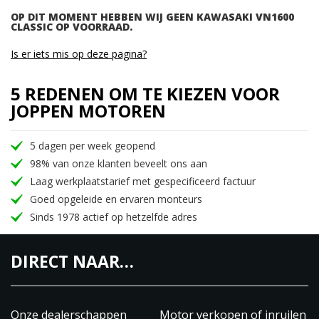
OP DIT MOMENT HEBBEN WIJ GEEN KAWASAKI VN1600
CLASSIC OP VOORRAAD.
Is er iets mis op deze pagina?
5 REDENEN OM TE KIEZEN VOOR
JOPPEN MOTOREN
5 dagen per week geopend
98% van onze klanten beveelt ons aan
Laag werkplaatstarief met gespecificeerd factuur
Goed opgeleide en ervaren monteurs
Sinds 1978 actief op hetzelfde adres
DIRECT NAAR…
Onze dealerschappen
Motor verkopen of inruilen