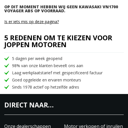
OP DIT MOMENT HEBBEN WIJ GEEN KAWASAKI VN1700
VOYAGER ABS OP VOORRAAD.
Is er iets mis op deze pagina?
5 REDENEN OM TE KIEZEN VOOR
JOPPEN MOTOREN
5 dagen per week geopend
98% van onze klanten beveelt ons aan
Laag werkplaatstarief met gespecificeerd factuur
Goed opgeleide en ervaren monteurs
Sinds 1978 actief op hetzelfde adres
DIRECT NAAR…
Onze dealerschappen
Motor verkopen of inruilen