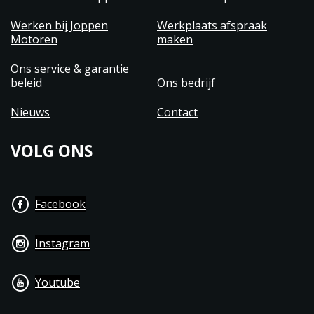
Werken bij Joppen
Werkplaats afspraak
Motoren
maken
Ons service & garantie
beleid
Ons bedrijf
Nieuws
Contact
VOLG ONS
Facebook
Instagram
Youtube