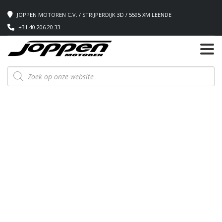
JOPPEN MOTOREN C.V. / STRIJPERDIJK 3D / 5595 XM LEENDE
+31 40 206 20 33
Producten
zoeken