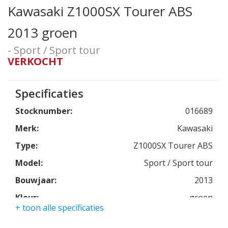
Kawasaki Z1000SX Tourer ABS
2013 groen
- Sport / Sport tour
VERKOCHT
Specificaties
Stocknumber:
016689
Merk:
Kawasaki
Type:
Z1000SX Tourer ABS
Model:
Sport / Sport tour
Bouwjaar:
2013
Kleur:
groen
+ toon alle specificaties
Kmstand:
32036km