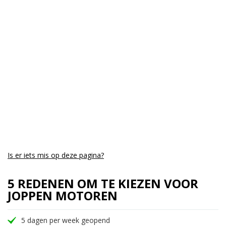
Cilinders:
4
Aantal CC:
1000
Garantie:
3 maanden
Is er iets mis op deze pagina?
5 REDENEN OM TE KIEZEN VOOR
JOPPEN MOTOREN
5 dagen per week geopend