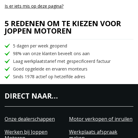
Is er iets mis op deze pagina?
5 REDENEN OM TE KIEZEN VOOR
JOPPEN MOTOREN
5 dagen per week geopend
98% van onze klanten beveelt ons aan
Laag werkplaatstarief met gespecificeerd factuur
Goed opgeleide en ervaren monteurs
Sinds 1978 actief op hetzelfde adres
DIRECT NAAR…
Onze dealerschappen
Motor verkopen of inruilen
Werken bij Joppen
Werkplaats afspraak